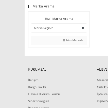
Marka Arama
Hızlı Marka Arama
Tüm Markalar
KURUMSAL
ALIŞVE
İletişim
Mesafel
Kargo Takibi
Gizlilik
Havale Bildirim Formu
İptal ve
Sipariş Sorgula
Kişisel 
İletişim Formu