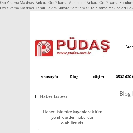
Oto Yıkama Makinası Ankara Oto Yıkama Makineleri Ankara Oto Yıkama Kurulum 
Oto Yıkama Makinası Tamir Bakım Ankara Self Servis Oto Yıkama Makinaları Ha
Anasayfa
Blog
İletişim
0532 630 
Blog 
Haber Listesi
Haber listemize kaydolarak tüm
yeniliklerden haberdar
olabilirsiniz.