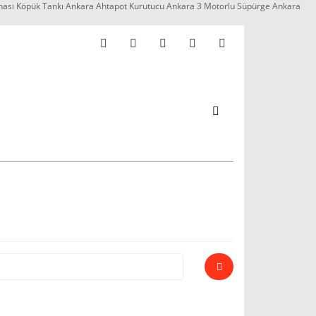
nası Köpük Tankı Ankara Ahtapot Kurutucu Ankara 3 Motorlu Süpürge Ankara