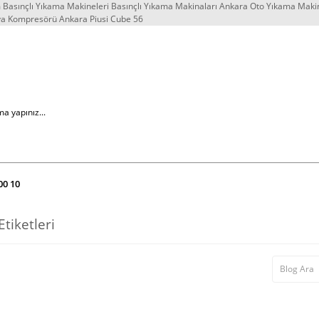
Basınçlı Yıkama Makineleri Basınçlı Yıkama Makinaları Ankara Oto Yıkama Maki
va Kompresörü Ankara Piusi Cube 56
00 10
Etiketleri