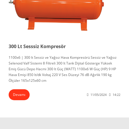
300 Lt Sesssiz Kompresör
1100x6 | 300 lt Sessiz ve Yağsız Hava Kompresörü Sessiz ve Yağsız
Selenoid Valf Sistemi 8 Filtreli 300 lt Tank Dijital Gösterge Yüksek
Emiş Gücü Depo Hacmi 300 lt Güç (WATT) 1100x6 W Güç (HP) 9 HP
Hava Emişi 850 lt/dk Voltaj 220 V Ses Düzeyi 76 dB Ağırlık 190 kg
Ölçüler 165x125x60 cm
Devamı
11/05/2024
14:22