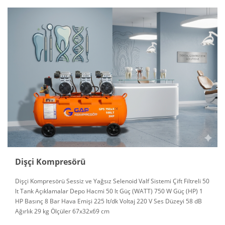
Dişçi Kompresörü
Dişçi Kompresörü Sessiz ve Yağsız Selenoid Valf Sistemi Çift Filtreli 50
lt Tank Açıklamalar Depo Hacmi 50 lt Güç (WATT) 750 W Güç (HP) 1
HP Basınç 8 Bar Hava Emişi 225 lt/dk Voltaj 220 V Ses Düzeyi 58 dB
Ağırlık 29 kg Ölçüler 67x32x69 cm