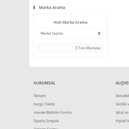
Marka Arama
Hızlı Marka Arama
Tüm Markalar
KURUMSAL
ALIŞVE
İletişim
Mesafel
Kargo Takibi
Gizlilik
Havale Bildirim Formu
İptal ve
Sipariş Sorgula
Kişisel 
İletişim Formu