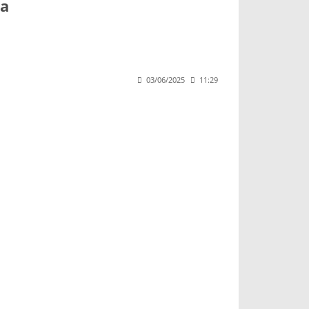
ra
03/06/2025
11:29