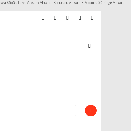
nası Köpük Tankı Ankara Ahtapot Kurutucu Ankara 3 Motorlu Süpürge Ankara