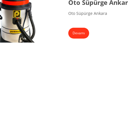
Oto Süpürge Anka
Oto Süpürge Ankara
Devamı