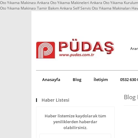
Oto Yıkama Makinası Ankara Oto Yıkama Makineleri Ankara Oto Yıkama Kurulum 
Oto Yıkama Makinası Tamir Bakım Ankara Self Servis Oto Yıkama Makinaları Ha
Anasayfa
Blog
İletişim
0532 630 
Blog 
Haber Listesi
Haber listemize kaydolarak tüm
yeniliklerden haberdar
olabilirsiniz.