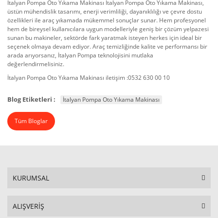
İtalyan Pompa Oto Yıkama Makinası İtalyan Pompa Oto Yıkama Makinası,
üstün mühendislik tasarımı, enerji verimliliği, dayanıklılığı ve çevre dostu
özellikleri ile araç yıkamada mükemmel sonuçlar sunar. Hem profesyonel
hem de bireysel kullanıcılara uygun modelleriyle geniş bir çözüm yelpazesi
sunan bu makineler, sektörde fark yaratmak isteyen herkes için ideal bir
seçenek olmaya devam ediyor. Araç temizliğinde kalite ve performansı bir
arada arıyorsanız, İtalyan Pompa teknolojisini mutlaka
değerlendirmelisiniz.
İtalyan Pompa Oto Yıkama Makinası iletişim :0532 630 00 10
Blog Etiketleri :
İtalyan Pompa Oto Yıkama Makinası
Tüm Bloglar
KURUMSAL
ALIŞVERİŞ