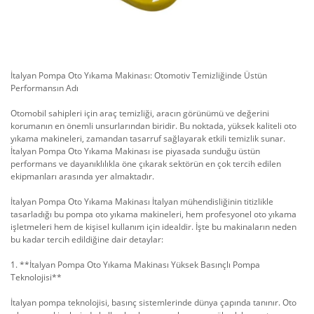
İtalyan Pompa Oto Yıkama Makinası: Otomotiv Temizliğinde Üstün
Performansın Adı
Otomobil sahipleri için araç temizliği, aracın görünümü ve değerini
korumanın en önemli unsurlarından biridir. Bu noktada, yüksek kaliteli oto
yıkama makineleri, zamandan tasarruf sağlayarak etkili temizlik sunar.
İtalyan Pompa Oto Yıkama Makinası ise piyasada sunduğu üstün
performans ve dayanıklılıkla öne çıkarak sektörün en çok tercih edilen
ekipmanları arasında yer almaktadır.
İtalyan Pompa Oto Yıkama Makinası İtalyan mühendisliğinin titizlikle
tasarladığı bu pompa oto yıkama makineleri, hem profesyonel oto yıkama
işletmeleri hem de kişisel kullanım için idealdir. İşte bu makinaların neden
bu kadar tercih edildiğine dair detaylar:
1. **İtalyan Pompa Oto Yıkama Makinası Yüksek Basınçlı Pompa
Teknolojisi**
İtalyan pompa teknolojisi, basınç sistemlerinde dünya çapında tanınır. Oto