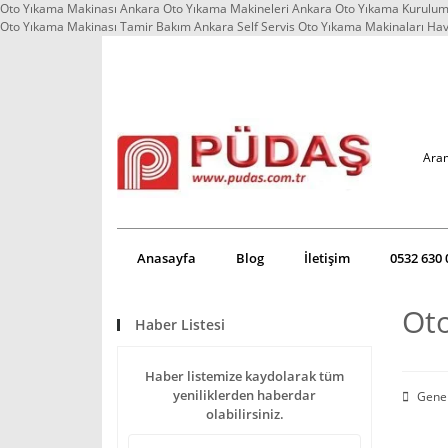
Oto Yıkama Makinası Ankara Oto Yıkama Makineleri Ankara Oto Yıkama Kurulum 
Oto Yıkama Makinası Tamir Bakım Ankara Self Servis Oto Yıkama Makinaları Ha
Anasayfa
Blog
İletişim
0532 630 
Oto
Haber Listesi
Haber listemize kaydolarak tüm
yeniliklerden haberdar
Gene
olabilirsiniz.