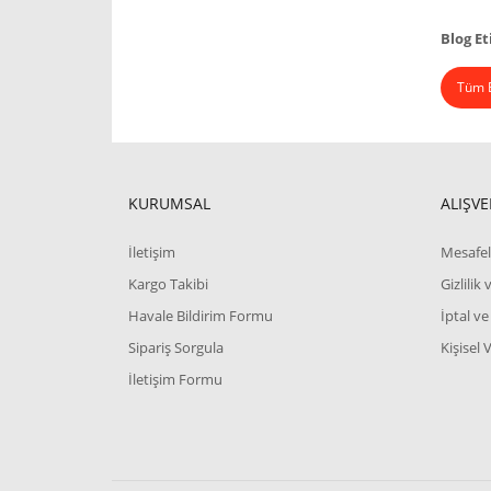
Blog Et
Tüm B
KURUMSAL
ALIŞVE
İletişim
Mesafel
Kargo Takibi
Gizlilik
Havale Bildirim Formu
İptal ve
Sipariş Sorgula
Kişisel 
İletişim Formu