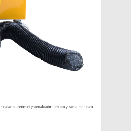
kinaların üretimini yapmaktadır tüm oto yıkama makinası