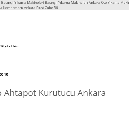
Basınçlı Yıkama Makineleri Basınçlı Yıkama Makinaları Ankara Oto Yıkama Maki
va Kompresörü Ankara Piusi Cube 56
00 10
 Ahtapot Kurutucu Ankara
l