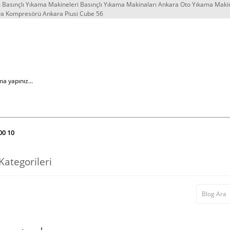
Basınçlı Yıkama Makineleri Basınçlı Yıkama Makinaları Ankara Oto Yıkama Maki
va Kompresörü Ankara Piusi Cube 56
00 10
Kategorileri