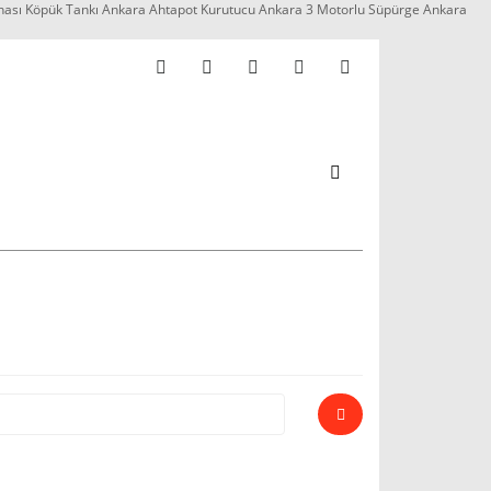
nası Köpük Tankı Ankara Ahtapot Kurutucu Ankara 3 Motorlu Süpürge Ankara