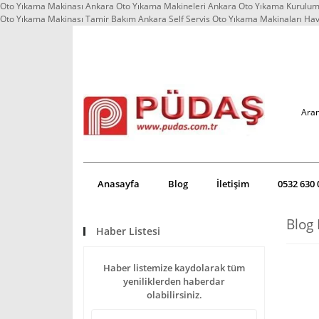
Oto Yıkama Makinası Ankara Oto Yıkama Makineleri Ankara Oto Yıkama Kurulum 
Oto Yıkama Makinası Tamir Bakım Ankara Self Servis Oto Yıkama Makinaları Ha
Anasayfa
Blog
İletişim
0532 630 
Blog 
Haber Listesi
Haber listemize kaydolarak tüm
yeniliklerden haberdar
olabilirsiniz.