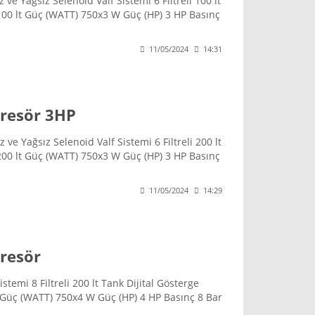
ve Yağsız Selenoid Valf Sistemi 6 Filtreli 100 lt
00 lt Güç (WATT) 750x3 W Güç (HP) 3 HP Basınç
aj 220 V Ses Düzeyi 66 dB Ağırlık 80 kg Ölçüler
11/05/2024
14:31
presör 3HP
ve Yağsız Selenoid Valf Sistemi 6 Filtreli 200 lt
00 lt Güç (WATT) 750x3 W Güç (HP) 3 HP Basınç
aj 220 V Ses Düzeyi 66 dB Ağırlık 138 kg Ölçüler
11/05/2024
14:29
resör
stemi 8 Filtreli 200 lt Tank Dijital Gösterge
 Güç (WATT) 750x4 W Güç (HP) 4 HP Basınç 8 Bar
 V Ses Düzeyi 69 dB Ağırlık 146 kg Ölçüler