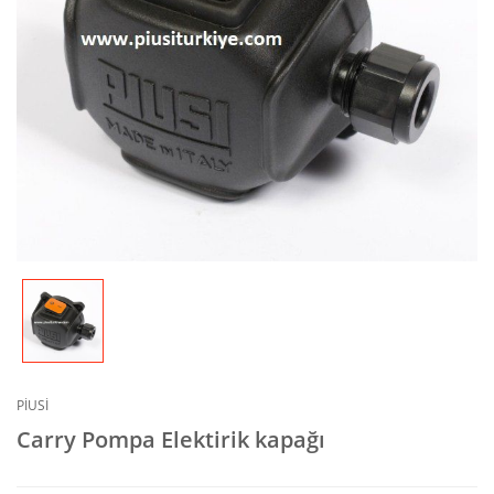
PİUSİ
Carry Pompa Elektirik kapağı