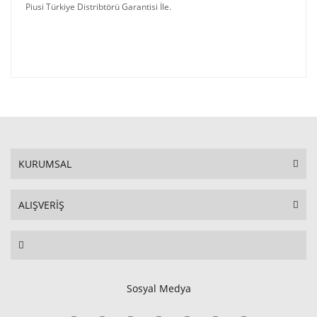
Piusi Türkiye Distribtörü Garantisi İle.
KURUMSAL
ALIŞVERİŞ
Sosyal Medya