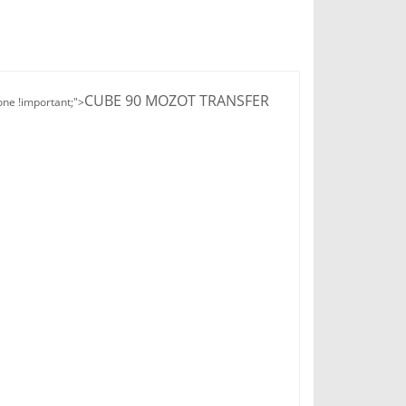
CUBE 90 MOZOT TRANSFER
none !important;">