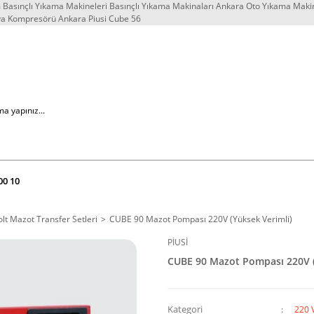
Basınçlı Yıkama Makineleri Basınçlı Yıkama Makinaları Ankara Oto Yıkama Maki
va Kompresörü Ankara Piusi Cube 56
00 10
lt Mazot Transfer Setleri
CUBE 90 Mazot Pompası 220V (Yüksek Verimli)
PİUSİ
CUBE 90 Mazot Pompası 220V (
Kategori
220 V