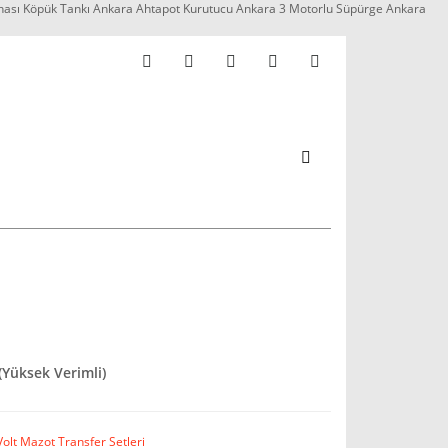
nası Köpük Tankı Ankara Ahtapot Kurutucu Ankara 3 Motorlu Süpürge Ankara
Yüksek Verimli)
olt Mazot Transfer Setleri