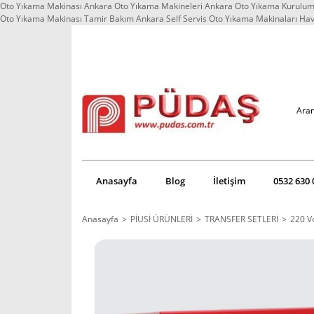
Oto Yıkama Makinası Ankara Oto Yıkama Makineleri Ankara Oto Yıkama Kurulum 
Oto Yıkama Makinası Tamir Bakım Ankara Self Servis Oto Yıkama Makinaları Ha
Anasayfa
Blog
İletişim
0532 630 
Anasayfa
PİUSİ ÜRÜNLERİ
TRANSFER SETLERİ
220 Vo