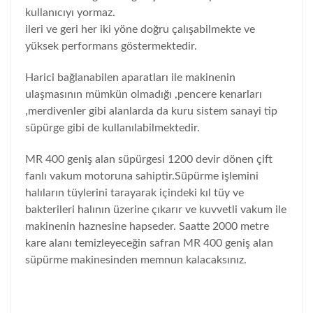
kullanıcıyı yormaz.
ileri ve geri her iki yöne doğru çalışabilmekte ve
yüksek performans göstermektedir.
Harici bağlanabilen aparatları ile makinenin
ulaşmasının mümkün olmadığı ,pencere kenarları
,merdivenler gibi alanlarda da kuru sistem sanayi tip
süpürge gibi de kullanılabilmektedir.
MR 400 geniş alan süpürgesi 1200 devir dönen çift
fanlı vakum motoruna sahiptir.Süpürme işlemini
halıların tüylerini tarayarak içindeki kıl tüy ve
bakterileri halının üzerine çıkarır ve kuvvetli vakum ile
makinenin haznesine hapseder. Saatte 2000 metre
kare alanı temizleyeceğin safran MR 400 geniş alan
süpürme makinesinden memnun kalacaksınız.