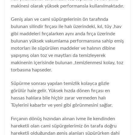
makinesi olarak yüksek performansla kullanılmaktadır.
Geniş alan ve cami süpürgelerinin ön tarafında
bulunan silindir fırçası ile halı üzerindeki, kıl, tüy ,hav
gibi maddeleri fırçalarken aynı anda fırça üzerinde
bulunan yüksek vakumlama performansına sahip emiş
motorları ile süpürülen maddeler ve halının dibine
yapışmış olan toz ve maytları da temizleyerek
makinenin içerisinde bulunan ,temizlenmesi kolay, toz
torbasına hapseder.
Süpürme sonrası yapılan temizlik kolayca gözle
görülür hale gelir. Yüksek hızda dönen fırçası en
hassas halılara bile hiçbir zarar vermeden halı
Tüylerini kabartır ve yeni gibi görünmesini sağlar.
Fırçanın dönüş hızından alınan ivme ile kendinden
hareketli olan cami süpürgelerimiz ön tarafa doğru
hareketli olduğundan geniş alanları süpürürken dahi