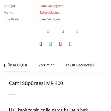
Kategori
Cami Süpürgeleri
Marka
Safran Makina
Stok Kodu
Cami Süpürgesi
Ürün Bilgisi
Yorumlar
Taksit Seçenekleri
Ön
Cami Süpürgesi MR 400
Halı kaplı zeminler ile parça halıların hızlı