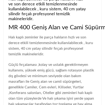
ve son derece etkili temizlenmesinde
kullanılabilecek , kuru sistem, 40 cm yatay
silindir fırçalı profesyonel temizlik
makineleridir.
MR 400 Geniş Alan ve Cami Süpürm
Halı kaplı zeminler ile parça halıların hızlı ve son
derece etkili temizlenmesinde kullanılabilecek , kuru
sistem, 40 cm yatay silindir fırçalı profesyonel
temizlik makineleridir.
Güçlü fırçalaması ,kolay ve ustalık gerektirmeyen
kullanımı, yüksek emiş gücü, sağlam rotasyon plastik
dış gövdesi ve minimum seviyede olan bakım
masrafları ile Geniş alan ve camii süpürgeleri,
genellikle Camiler, Cem evleri, Kiliseler, Yurtlar
,Konferans salonları,
Oteller gibi zeminleri halı kaplı
olan tüm yüzeylerde Ve halı yıkama işini yerde yapan
halı yıkamacılar tarafından toz toplama ve hav alma