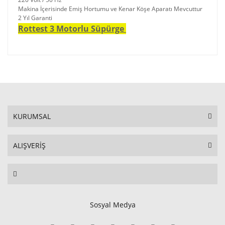
Makina İçerisinde Emiş Hortumu ve Kenar Köşe Aparatı Mevcuttur
2 Yıl Garanti
Rottest 3 Motorlu Süpürge
KURUMSAL
ALIŞVERİŞ
Sosyal Medya