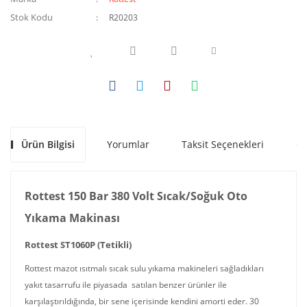
Stok Kodu
R20203
Ürün Bilgisi
Yorumlar
Taksit Seçenekleri
Ön
Rottest 150 Bar 380 Volt Sıcak/Soğuk Oto
Yıkama Makinası
Rottest ST1060P (Tetikli)
Rottest mazot ısıtmalı sıcak sulu yıkama makineleri sağladıkları
yakıt tasarrufu ile piyasada satılan benzer ürünler ile
karşılaştırıldığında, bir sene içerisinde kendini amorti eder. 30