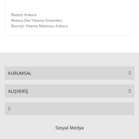
Rottets Ankara
Rottest Oto Yıkama Sistemleri
Basınçlı Yıkama Makinası Ankara
KURUMSAL
ALIŞVERİŞ
Sosyal Medya