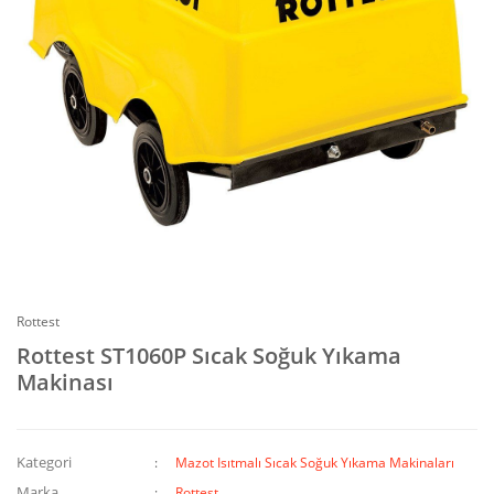
Rottest
Rottest ST1060P Sıcak Soğuk Yıkama
Makinası
Kategori
Mazot Isıtmalı Sıcak Soğuk Yıkama Makinaları
Marka
Rottest