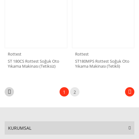
Rottest
Rottest
ST 180CS Rottest Soğuk Oto
ST180MPS Rottest Soğuk Oto
Yıkama Makinası (Tetiksiz)
Yıkama Makinası (Tetikli)
1
2
KURUMSAL