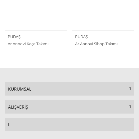
PÜDAŞ
PÜDAŞ
Ar Annovi Keçe Takımı
Ar Annovi Sibop Takımı
KURUMSAL
ALIŞVERİŞ