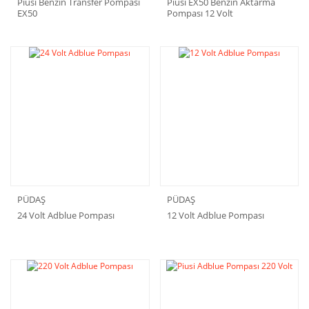
Piusi Benzin Transfer Pompası
Piusi EX50 Benzin Aktarma
EX50
Pompası 12 Volt
PÜDAŞ
PÜDAŞ
24 Volt Adblue Pompası
12 Volt Adblue Pompası