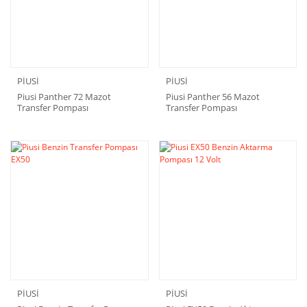
PİUSİ
PİUSİ
Piusi Panther 72 Mazot
Piusi Panther 56 Mazot
Transfer Pompası
Transfer Pompası
PİUSİ
PİUSİ