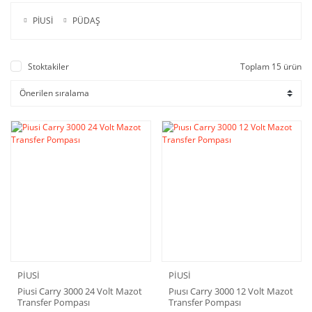
PİUSİ
PÜDAŞ
Stoktakiler
Toplam 15 ürün
PİUSİ
PİUSİ
Piusi Carry 3000 24 Volt Mazot
Pıusı Carry 3000 12 Volt Mazot
Transfer Pompası
Transfer Pompası