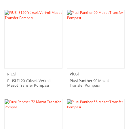
PİUSİ
PİUSİ
PiUSi E120 Yüksek Verimli
Piusi Panther 90 Mazot
Mazot Transfer Pompası
Transfer Pompası