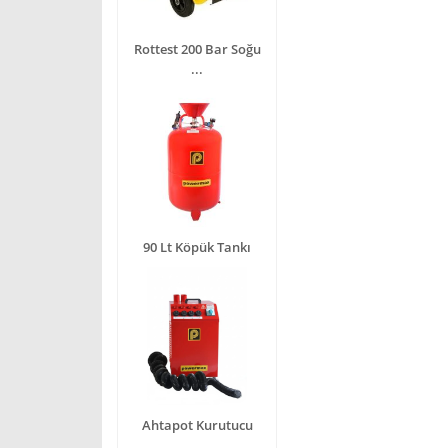
Rottest 200 Bar Soğu
...
90 Lt Köpük Tankı
Ahtapot Kurutucu