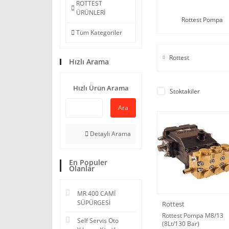
ROTTEST
ÜRÜNLERİ
Rottest Pompa
Tüm Kategoriler
Rottest
Hızlı Arama
Hızlı Ürün Arama
Stoktakiler
Ara
Detaylı Arama
En Populer
Olanlar
MR 400 CAMİ
SÜPÜRGESİ
Rottest
Rottest Pompa M8/13
Self Servis Oto
(8Lt/130 Bar)