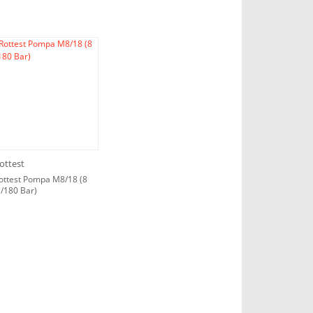
ottest
ottest Pompa M8/18 (8
t /180 Bar)