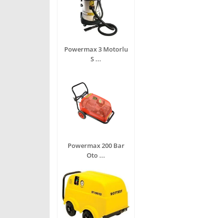
Powermax 3 Motorlu
S ...
Powermax 200 Bar
Oto ...