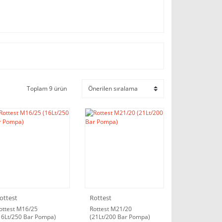
Toplam 9 ürün
ottest
Rottest
ottest M16/25
Rottest M21/20
16Lt/250 Bar Pompa)
(21Lt/200 Bar Pompa)