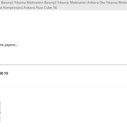
Basınçlı Yıkama Makineleri Basınçlı Yıkama Makinaları Ankara Oto Yıkama Maki
va Kompresörü Ankara Piusi Cube 56
00 10