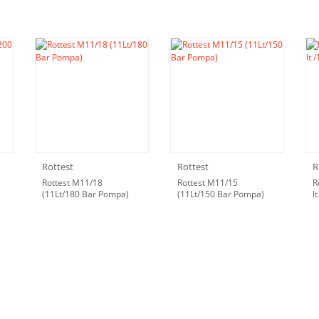
Rottest
Rottest
R
Rottest M11/18
Rottest M11/15
R
(11Lt/180 Bar Pompa)
(11Lt/150 Bar Pompa)
l