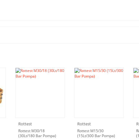
Rottest
Rottest
R
Rottest M30/18
Rottest M15/30
R
(30Lt/180 Bar Pompa)
(15Lt/300 Bar Pompa)
(